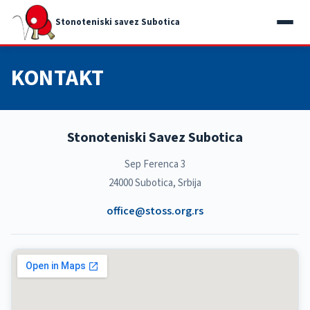
Stonoteniski savez Subotica
KONTAKT
Stonoteniski Savez Subotica
Sep Ferenca 3
24000 Subotica, Srbija
office@stoss.org.rs