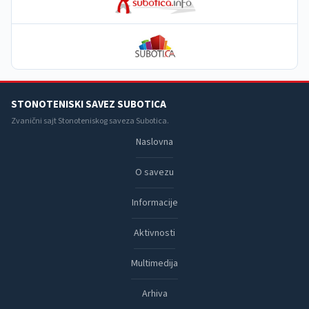
STONOTENISKI SAVEZ SUBOTICA
Zvanični sajt Stonoteniskog saveza Subotica.
Naslovna
O savezu
Informacije
Aktivnosti
Multimedija
Arhiva